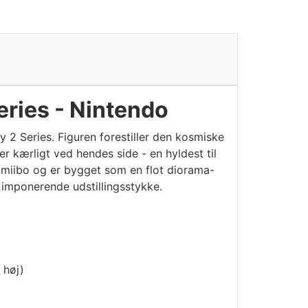
eries - Nintendo
 2 Series. Figuren forestiller den kosmiske
 kærligt ved hendes side - en hyldest til
amiibo og er bygget som en flot diorama-
 imponerende udstillingsstykke.
 høj)