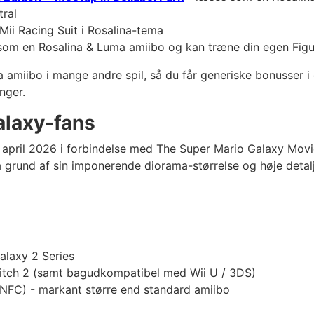
ral
 Mii Racing Suit i Rosalina-tema
som en Rosalina & Luma amiibo og kan træne din egen Figu
amiibo i mange andre spil, så du får generiske bonusser i 
nger.
alaxy-fans
 april 2026 i forbindelse med The Super Mario Galaxy Movie
grund af sin imponerende diorama-størrelse og høje detalj
alaxy 2 Series
tch 2 (samt bagudkompatibel med Wii U / 3DS)
 NFC) - markant større end standard amiibo