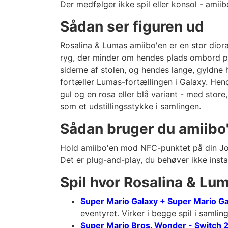
Der medfølger ikke spil eller konsol - ami
Sådan ser figuren ud
Rosalina & Lumas amiibo'en er en stor dioram
ryg, der minder om hendes plads ombord på 
siderne af stolen, og hendes lange, gyldne 
fortæller Lumas-fortællingen i Galaxy. Hen
gul og en rosa eller blå variant - med stor
som et udstillingsstykke i samlingen.
Sådan bruger du amiibo
Hold amiibo'en mod NFC-punktet på din Joy-
Det er plug-and-play, du behøver ikke insta
Spil hvor Rosalina & Lu
Super Mario Galaxy + Super Mario Ga
eventyret. Virker i begge spil i samlin
Super Mario Bros. Wonder - Switch 2 