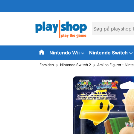
Nintendo Wii
Nintendo Switch
Forsiden
Nintendo Switch 2
Amiibo Figurer - Nint