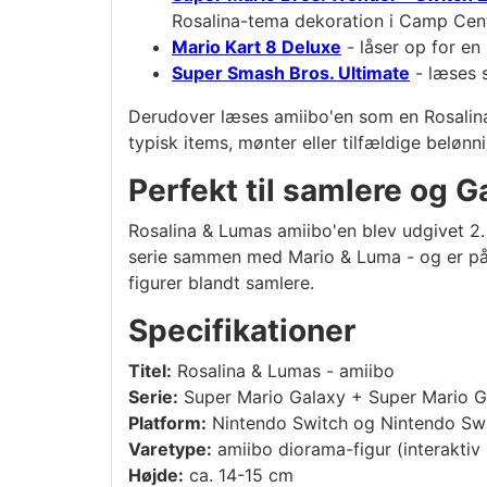
Rosalina-tema dekoration i Camp Cent
Mario Kart 8 Deluxe
- låser op for en
Super Smash Bros. Ultimate
- læses 
Derudover læses amiibo'en som en Rosalina 
typisk items, mønter eller tilfældige belønni
Perfekt til samlere og G
Rosalina & Lumas amiibo'en blev udgivet 2.
serie sammen med Mario & Luma - og er på 
figurer blandt samlere.
Specifikationer
Titel:
Rosalina & Lumas - amiibo
Serie:
Super Mario Galaxy + Super Mario G
Platform:
Nintendo Switch og Nintendo Swi
Varetype:
amiibo diorama-figur (interaktiv
Højde:
ca. 14-15 cm