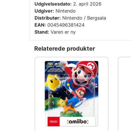
Udgivelsesdato:
2. april 2026
Udgiver:
Nintendo
Distributør:
Nintendo / Bergsala
EAN:
0045496381424
Stand:
Varen er ny
Relaterede produkter