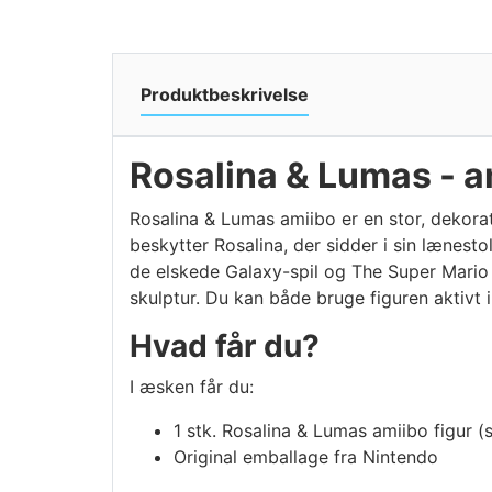
Produktbeskrivelse
Rosalina & Lumas - a
Rosalina & Lumas amiibo er en stor, dekorat
beskytter Rosalina, der sidder i sin lænes
de elskede Galaxy-spil og The Super Mario
skulptur. Du kan både bruge figuren aktivt
Hvad får du?
I æsken får du:
1 stk. Rosalina & Lumas amiibo figur (
Original emballage fra Nintendo