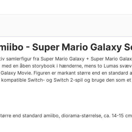
miibo - Super Mario Galaxy S
iv samlerfigur fra Super Mario Galaxy + Super Mario Galaxy
tol med en åben storybook i hænderne, mens to Lumas svæver
 Galaxy Movie. Figuren er markant større end en standard 
 i kompatible Switch- og Switch 2-spil og bruge den som et
større end standard amiibo, diorama-størrelse, ca. 14-15 cm