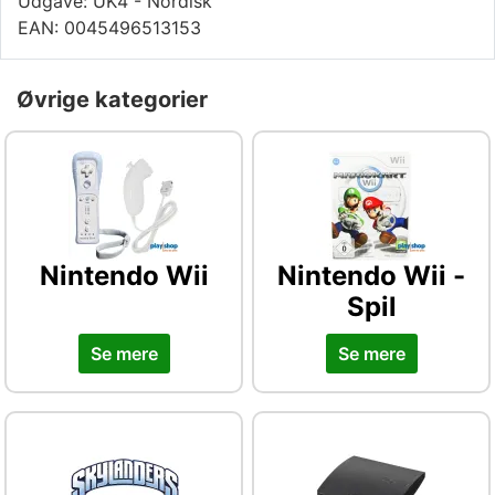
Udgave: UK4 - Nordisk
EAN: 0045496513153
Øvrige kategorier
Nintendo Wii
Nintendo Wii -
Spil
Se mere
Se mere