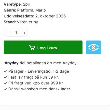
Varetype:
Spil
Genre:
Platform, Mario
Udgivelsesdato:
2. oktober 2025
Stand:
Varen er ny
-
+
Læg i kurv
del betalingen op med Anyday
✓ På lager - Leveringstid: 1-2 dage
✓ Fast lav fragt på kun 39 kr.
✓ Fri fragt ved køb over 999 kr.
✓ Dansk webshop med dansk lager.