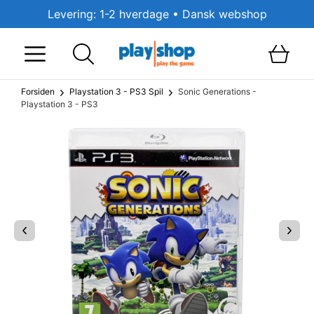
Levering: 1-2 hverdage • Dansk webshop
Forsiden
Playstation 3 - PS3 Spil
Sonic Generations -
Playstation 3 - PS3