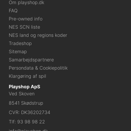
Om playshop.dk
FAQ
Pre-owned info
NES SCN liste
NES land og regions koder
Tradeshop
Sitemap
Samarbejdspartnere
Persondata & Cookiepolitik
Klargøring af spil
Playshop ApS
Ved Skoven
8541 Skødstrup
CVR: DK36202734
Tlf:
93 98 98 22