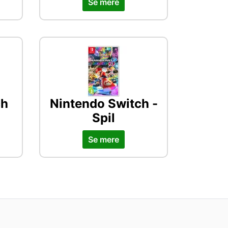
Se mere
ch
Nintendo Switch -
Spil
Se mere