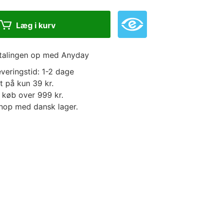
Læg i kurv
etalingen op med Anyday
veringstid: 1-2 dage
t på kun 39 kr.
d køb over 999 kr.
op med dansk lager.