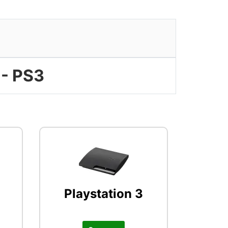
 - PS3
Playstation 3