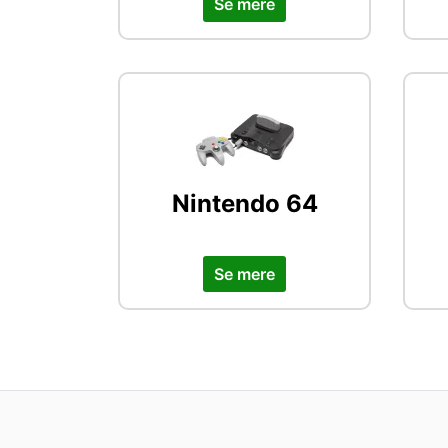
Se mere
Nintendo 64
Se mere