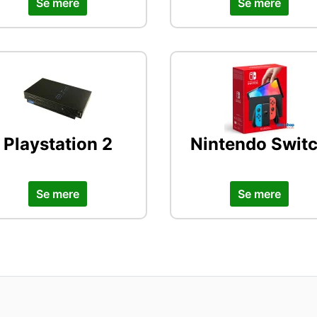
Se mere
Se mere
Playstation 2
Nintendo Swit
Se mere
Se mere