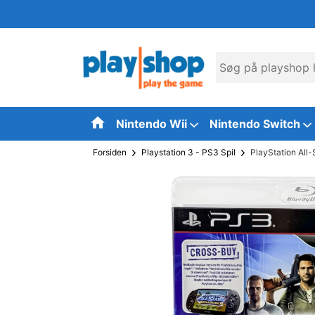
Nintendo Wii
Nintendo Switch
Forsiden
Playstation 3 - PS3 Spil
PlayStation All-