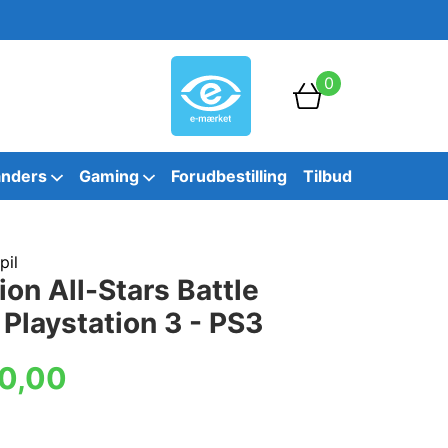
0
anders
Gaming
Forudbestilling
Tilbud
pil
ion All-Stars Battle
 Playstation 3 - PS3
0,00