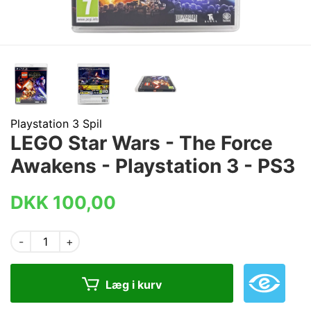
Playstation 3 Spil
LEGO Star Wars - The Force
Awakens - Playstation 3 - PS3
DKK 100,00
-
+
Læg i kurv