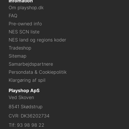
Infomation
Om playshop.dk
FAQ
Pre-owned info
NES SCN liste
NES land og regions koder
Tradeshop
Sitemap
Samarbejdspartnere
Persondata & Cookiepolitik
Klargøring af spil
Playshop ApS
Ved Skoven
8541 Skødstrup
CVR: DK36202734
Tlf:
93 98 98 22