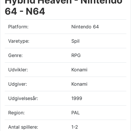
Hybrid Heaven - Nintendo
64 - N64
Platform:
Nintendo 64
Varetype:
Spil
Genre:
RPG
Udvikler:
Konami
Udgiver:
Konami
Udgivelsesår:
1999
Region:
PAL
Antal spillere:
1-2