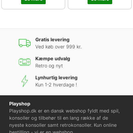
Gratis levering
Ved køb over 999 kr.
Kæmpe udvalg
Retro og nyt
Lynhurtig levering
Kun 1-2 hverdage !
Playshop
Playshop.dk er en dansk webshop fyldt med spil,
konsoller og tilbehør til en lang række af de
nyeste konsoller samt retrokonsoller. Kun online
bestilling - vi er en webshop