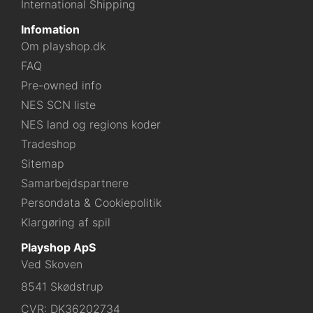
International Shipping
Infomation
Om playshop.dk
FAQ
Pre-owned info
NES SCN liste
NES land og regions koder
Tradeshop
Sitemap
Samarbejdspartnere
Persondata & Cookiepolitik
Klargøring af spil
Playshop ApS
Ved Skoven
8541 Skødstrup
CVR: DK36202734