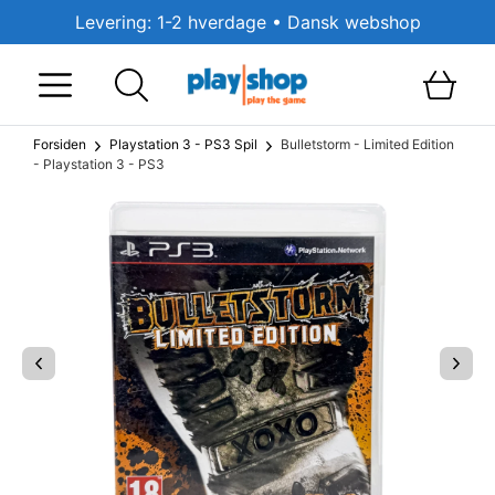
Levering: 1-2 hverdage • Dansk webshop
Forsiden
Playstation 3 - PS3 Spil
Bulletstorm - Limited Edition
- Playstation 3 - PS3