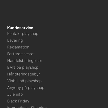
Kundeservice
Kontakt playshop
Levering
Reklamation
Fortrydelsesret
Handelsbetingelser
EAN på playshop
Håndteringsgebyr
Viabill på playshop
Anyday på playshop
Jule info
Black Friday
International Shipping