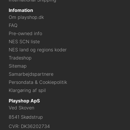
Infomation
Om playshop.dk
FAQ
Pre-owned info
NES SCN liste
NES land og regions koder
Tradeshop
Sitemap
Samarbejdspartnere
Persondata & Cookiepolitik
Klargøring af spil
Playshop ApS
Ved Skoven
8541 Skødstrup
CVR: DK36202734