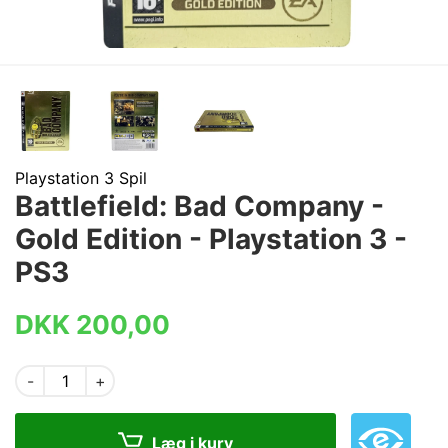
Playstation 3 Spil
Battlefield: Bad Company -
Gold Edition - Playstation 3 -
PS3
DKK 200,00
-
+
Læg i kurv