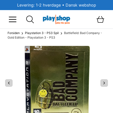
Levering: 1-2 hverdage • Dansk webshop
Forsiden
Playstation 3 - PS3 Spil
Battlefield: Bad Company -
Gold Edition - Playstation 3 - PS3